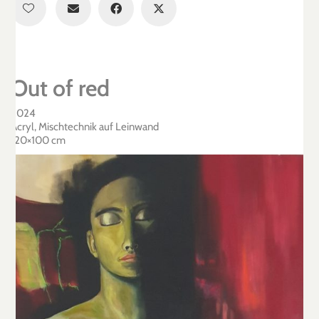
Out of red
2024
Acryl, Mischtechnik auf Leinwand
120×100 cm