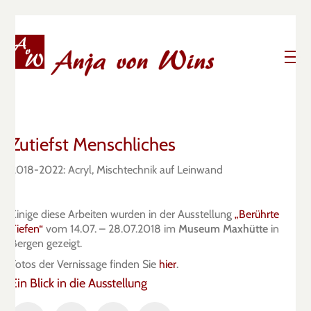
Zutiefst Menschliches
2018-2022: Acryl, Mischtechnik auf Leinwand
Einige diese Arbeiten wurden in der Ausstellung
„Berührte
Tiefen“
vom 14.07. – 28.07.2018 im
Museum Maxhütte
in
Bergen gezeigt.
Fotos der Vernissage finden Sie
hier
.
Ein Blick in die Ausstellung