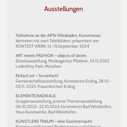
Ausstellungen
Teilnahme an der ARTe Wiesbaden, Kunstmesse
Vertreten mit zwei Tafelbildern, präsentiert von
KONTEXT WERK, 13.-15.September 2024
ART meets FASHION – objects of desire
Einzelausstellung, Modeagentur Pfisterer, 01.12.2023
Lodenfrey Park, München
Einfach so! – So einfach!
Gemeinschaftsausstellung, Kunstverein Erding, 28.10.-
05.11. 2023, Frauenkircherl Erding
ELEMENTE.RADIKALE.
Gruppenausstellung, jurierte Themenausstellung
06.10.2023- 22.10.2023; Kunstverein Bad Wörishofen,
Haus Kunstwerke, Bad Wörishofen
KÜNSTLERS TRAUM – eine Sommernacht
Einzelausstellung mit Performance und Video in