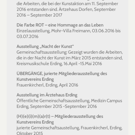
die Arbeiten, die bei der Kunstaktion am 11. September
2016 entstanden sind. Ärtzehaus Dorfen, September
2016 – September 2017
Die Farbe ROT – eine Hommage an das Leben
Einzelausstellung, Mohr-Villa Freimann, 03.06.2016 bis
03.07.2016
Ausstellung „Nacht der Kunst“
Gemeinschaftsausstellung: Gezeigt wurden die Arbeiten,
die in der Nacht der Kunst im März 2015 entstanden sind,
Kreismusikschule Erding, 16.April -15.Mai 2016
ÜBERGÄNGE, jurierte Mitgliederausstellung des
Kunstvereins Erding
Frauenkircherl, Erding, April 2016
Ausstellung im Ärztehaus Erding
Öffentliche Gemeinschaftsausstellung, Medizin Campus
Erding, September 2015 -September 2016
(H)(e)(i)(m)(a)r(t) – Mitgliederausstellung des
Kunstvereins Erding
jurierte Gemeinschaftsaustellung, Frauenkircherl, Erding,
Oktober 2015