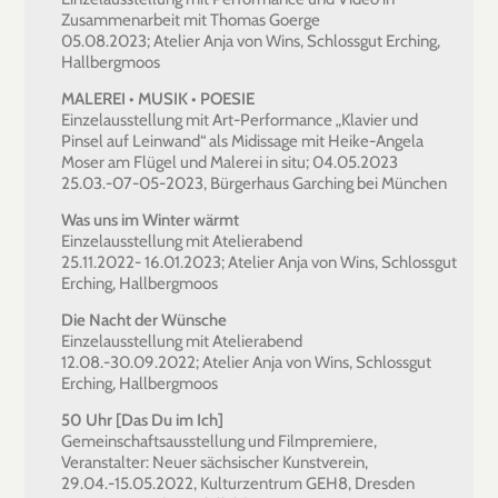
Zusammenarbeit mit Thomas Goerge
05.08.2023; Atelier Anja von Wins, Schlossgut Erching,
Hallbergmoos
MALEREI • MUSIK • POESIE
Einzelausstellung mit Art-Performance „Klavier und
Pinsel auf Leinwand“ als Midissage mit Heike-Angela
Moser am Flügel und Malerei in situ; 04.05.2023
25.03.-07-05-2023, Bürgerhaus Garching bei München
Was uns im Winter wärmt
Einzelausstellung mit Atelierabend
25.11.2022- 16.01.2023; Atelier Anja von Wins, Schlossgut
Erching, Hallbergmoos
Die Nacht der Wünsche
Einzelausstellung mit Atelierabend
12.08.-30.09.2022; Atelier Anja von Wins, Schlossgut
Erching, Hallbergmoos
50 Uhr [Das Du im Ich]
Gemeinschaftsausstellung und Filmpremiere,
Veranstalter: Neuer sächsischer Kunstverein,
29.04.-15.05.2022, Kulturzentrum GEH8, Dresden