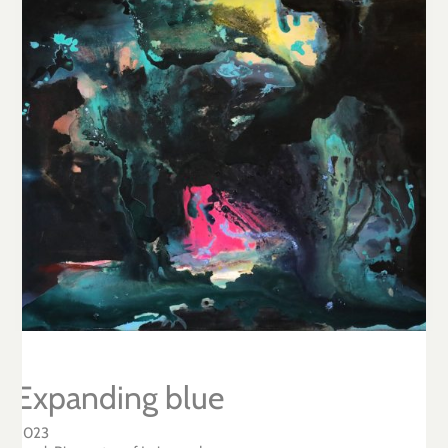
Expanding blue
2023