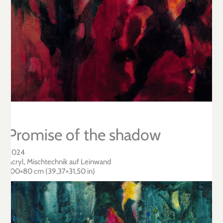
Promise of the shadow
2024
Acryl, Mischtechnik auf Leinwand
100×80 cm (39,37×31,50 in)