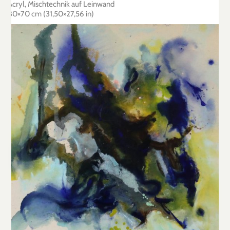
Acryl, Mischtechnik auf Leinwand
80×70 cm (31,50×27,56 in)