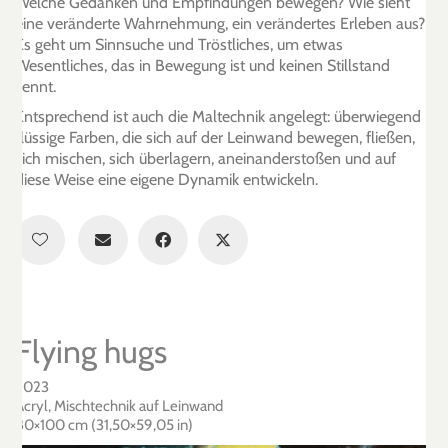
Welche Gedanken und Empfindungen bewegen? Wie sieht
eine veränderte Wahrnehmung, ein verändertes Erleben aus?
Es geht um Sinnsuche und Tröstliches, um etwas
Wesentliches, das in Bewegung ist und keinen Stillstand
kennt.
Entsprechend ist auch die Maltechnik angelegt: überwiegend
flüssige Farben, die sich auf der Leinwand bewegen, fließen,
sich mischen, sich überlagern, aneinanderstoßen und auf
diese Weise eine eigene Dynamik entwickeln.
Flying hugs
2023
Acryl, Mischtechnik auf Leinwand
80×100 cm (31,50×59,05 in)