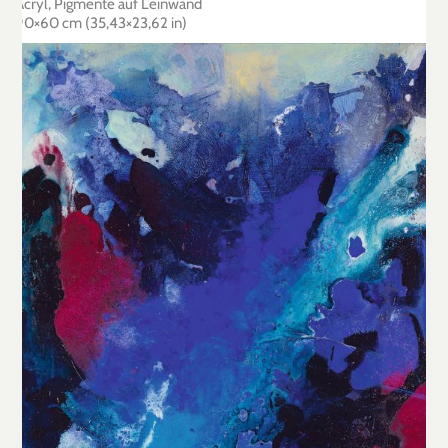
Acryl, Pigmente auf Leinwand
90×60 cm (35,43×23,62 in)