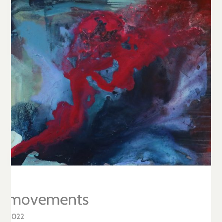
movements
2022