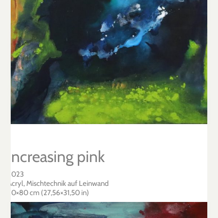
Increasing pink
2023
Acryl, Mischtechnik auf Leinwand
70×80 cm (27,56×31,50 in)