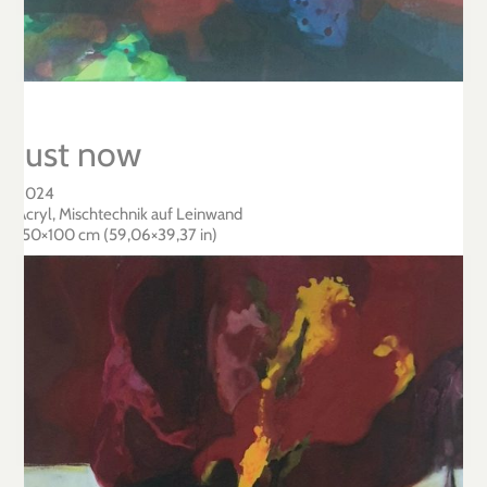
Just now
2024
Acryl, Mischtechnik auf Leinwand
150×100 cm (59,06×39,37 in)