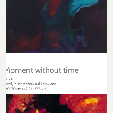
Moment without time
2024
Acryl, Mischtechnik auf Leinwand
120×70 cm (47,24×27,56 in)