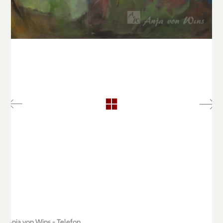
Anja von Wins - Telefon