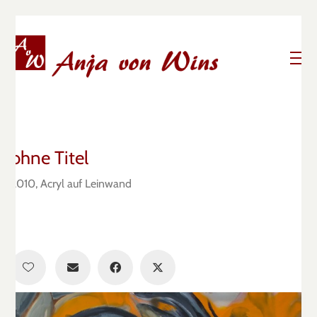
ohne Titel
2010, Acryl auf Leinwand