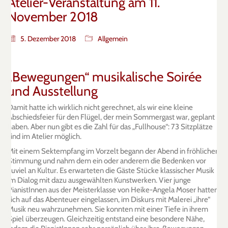
Atelier-Veranstaltung am 11.
November 2018
5. Dezember 2018
Allgemein
„Bewegungen“ musikalische Soirée
und Ausstellung
Damit hatte ich wirklich nicht gerechnet, als wir eine kleine
Abschiedsfeier für den Flügel, der mein Sommergast war, geplant
haben. Aber nun gibt es die Zahl für das „Fullhouse“: 73 Sitzplätze
sind im Atelier möglich.
Mit einem Sektempfang im Vorzelt begann der Abend in fröhlicher
Stimmung und nahm dem ein oder anderem die Bedenken vor
zuviel an Kultur. Es erwarteten die Gäste Stücke klassischer Musik
im Dialog mit dazu ausgewählten Kunstwerken. Vier junge
PianistInnen aus der Meisterklasse von Heike-Angela Moser hatten
sich auf das Abenteuer eingelassen, im Diskurs mit Malerei „ihre“
Musik neu wahrzunehmen. Sie konnten mit einer Tiefe in ihrem
Spiel überzeugen. Gleichzeitig entstand eine besondere Nähe,