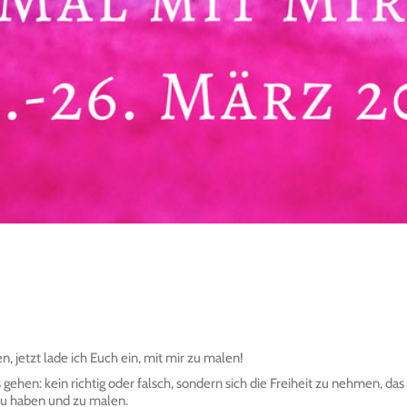
, jetzt lade ich Euch ein, mit mir zu malen!
s gehen: kein richtig oder falsch, sondern sich die Freiheit zu nehmen, d
zu haben und zu malen.