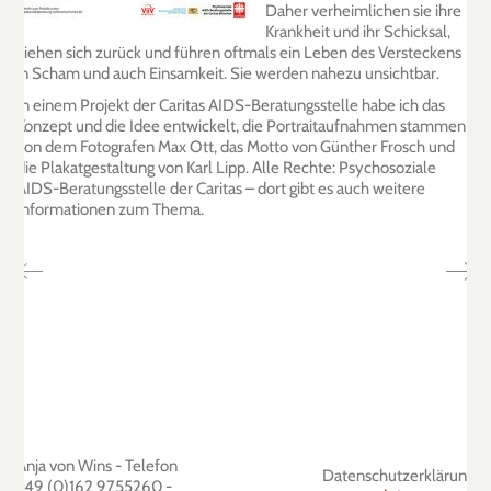
Daher verheimlichen sie ihre
Krankheit und ihr Schicksal,
ziehen sich zurück und führen oftmals ein Leben des Versteckens
in Scham und auch Einsamkeit. Sie werden nahezu unsichtbar.
In einem Projekt der Caritas AIDS-Beratungsstelle habe ich das
Konzept und die Idee entwickelt, die Portraitaufnahmen stammen
von dem Fotografen Max Ott, das Motto von Günther Frosch und
die Plakatgestaltung von Karl Lipp. Alle Rechte: Psychosoziale
AIDS-Beratungsstelle der Caritas – dort gibt es auch weitere
Informationen zum Thema.
Anja von Wins - Telefon
Datenschutzerklärung
+49 (0)162 9755260
-