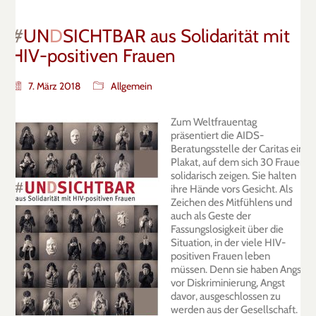
#
UN
D
SICHTBAR aus Solidarität mit
HIV-positiven Frauen
7. März 2018
Allgemein
Zum Weltfrauentag
präsentiert die AIDS-
Beratungsstelle der Caritas ein
Plakat, auf dem sich 30 Frauen
solidarisch zeigen. Sie halten
ihre Hände vors Gesicht. Als
Zeichen des Mitfühlens und
auch als Geste der
Fassungslosigkeit über die
Situation, in der viele HIV-
positiven Frauen leben
müssen. Denn sie haben Angst
vor Diskriminierung, Angst
davor, ausgeschlossen zu
werden aus der Gesellschaft.